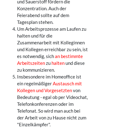
und Sauerstoff fördern die
Konzentration. Auch der
Feierabend sollte auf dem
Tagesplan stehen.
Um Arbeitsprozesse am Laufen zu
halten und für die
Zusammenarbeit mit Kolleginnen
und Kollegen erreichbar zu sein, ist
es notwendig, sich
an bestimmte
Arbeitszeiten
zu
halten
und diese
zu kommunizieren.
Insbesondere im Homeoffice ist
ein regelmäßiger
Austausch mit
Kollegen und Vorgesetzten
von
Bedeutung - egal ob per Videochat,
Telefonkonferenzen oder im
Telefonat. So wird man auch bei
der Arbeit von zu Hause nicht zum
"Einzelkämpfer".