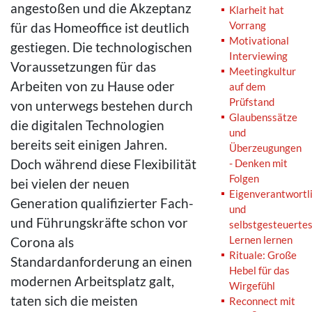
angestoßen und die Akzeptanz
Klarheit hat
Vorrang
für das Homeoffice ist deutlich
Motivational
gestiegen. Die technologischen
Interviewing
Voraussetzungen für das
Meetingkultur
Arbeiten von zu Hause oder
auf dem
Prüfstand
von unterwegs bestehen durch
Glaubenssätze
die digitalen Technologien
und
bereits seit einigen Jahren.
Überzeugungen
Doch während diese Flexibilität
- Denken mit
Folgen
bei vielen der neuen
Eigenverantwortl
Generation qualifizierter Fach-
und
und Führungskräfte schon vor
selbstgesteuerte
Lernen lernen
Corona als
Rituale: Große
Standardanforderung an einen
Hebel für das
modernen Arbeitsplatz galt,
Wirgefühl
taten sich die meisten
Reconnect mit