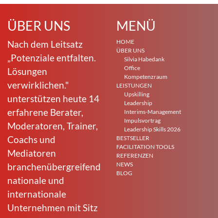
ÜBER UNS
MENÜ
HOME
Nach dem Leitsatz
ÜBER UNS
„Potenziale entfalten.
Silvia Habedank
Office
Lösungen
Kompetenzraum
verwirklichen."
LEISTUNGEN
Upskilling
unterstützen heute 14
Leadership
erfahrene Berater,
Interims-Management
Impulsvortrag
Moderatoren, Trainer,
Leadership Skills 2026
Coachs und
BESTSELLER
FACILITATION TOOLS
Mediatoren
REFERENZEN
NEWS
branchenübergreifend
BLOG
nationale und
internationale
Unternehmen mit Sitz