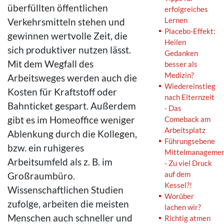
überfüllten öffentlichen
erfolgreiches
Lernen
Verkehrsmitteln stehen und
Placebo-Effekt:
gewinnen wertvolle Zeit, die
Heilen
sich produktiver nutzen lässt.
Gedanken
Mit dem Wegfall des
besser als
Medizin?
Arbeitsweges werden auch die
Wiedereinstieg
Kosten für Kraftstoff oder
nach Elternzeit
Bahnticket gespart. Außerdem
- Das
gibt es im Homeoffice weniger
Comeback am
Arbeitsplatz
Ablenkung durch die Kollegen,
Führungsebene
bzw. ein ruhigeres
Mittelmanageme
Arbeitsumfeld als z. B. im
- Zu viel Druck
auf dem
Großraumbüro.
Kessel?!
Wissenschaftlichen Studien
Worüber
zufolge, arbeiten die meisten
lachen wir?
Menschen auch schneller und
Richtig atmen