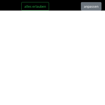
alles erlauben
anpassen