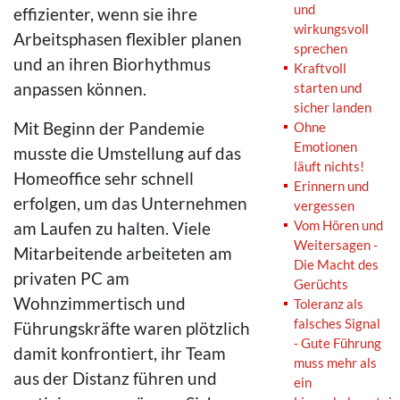
und
effizienter, wenn sie ihre
wirkungsvoll
Arbeitsphasen flexibler planen
sprechen
und an ihren Biorhythmus
Kraftvoll
anpassen können.
starten und
sicher landen
Mit Beginn der Pandemie
Ohne
Emotionen
musste die Umstellung auf das
läuft nichts!
Homeoffice sehr schnell
Erinnern und
erfolgen, um das Unternehmen
vergessen
Vom Hören und
am Laufen zu halten. Viele
Weitersagen -
Mitarbeitende arbeiteten am
Die Macht des
privaten PC am
Gerüchts
Wohnzimmertisch und
Toleranz als
falsches Signal
Führungskräfte waren plötzlich
- Gute Führung
damit konfrontiert, ihr Team
muss mehr als
aus der Distanz führen und
ein