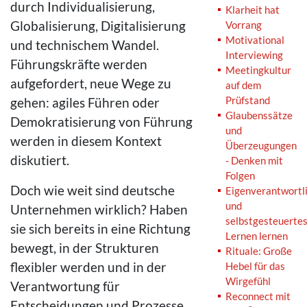
durch Individualisierung,
Klarheit hat
Globalisierung, Digitalisierung
Vorrang
Motivational
und technischem Wandel.
Interviewing
Führungskräfte werden
Meetingkultur
aufgefordert, neue Wege zu
auf dem
Prüfstand
gehen: agiles Führen oder
Glaubenssätze
Demokratisierung von Führung
und
werden in diesem Kontext
Überzeugungen
diskutiert.
- Denken mit
Folgen
Doch wie weit sind deutsche
Eigenverantwortl
und
Unternehmen wirklich? Haben
selbstgesteuerte
sie sich bereits in eine Richtung
Lernen lernen
bewegt, in der Strukturen
Rituale: Große
flexibler werden und in der
Hebel für das
Wirgefühl
Verantwortung für
Reconnect mit
Entscheidungen und Prozesse