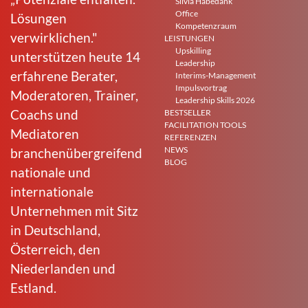
Silvia Habedank
Office
Lösungen
Kompetenzraum
verwirklichen."
LEISTUNGEN
Upskilling
unterstützen heute 14
Leadership
erfahrene Berater,
Interims-Management
Impulsvortrag
Moderatoren, Trainer,
Leadership Skills 2026
Coachs und
BESTSELLER
FACILITATION TOOLS
Mediatoren
REFERENZEN
NEWS
branchenübergreifend
BLOG
nationale und
internationale
Unternehmen mit Sitz
in Deutschland,
Österreich, den
Niederlanden und
Estland.