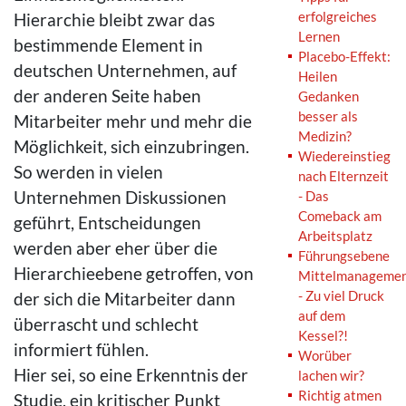
erfolgreiches
Hierarchie bleibt zwar das
Lernen
bestimmende Element in
Placebo-Effekt:
deutschen Unternehmen, auf
Heilen
der anderen Seite haben
Gedanken
besser als
Mitarbeiter mehr und mehr die
Medizin?
Möglichkeit, sich einzubringen.
Wiedereinstieg
So werden in vielen
nach Elternzeit
Unternehmen Diskussionen
- Das
Comeback am
geführt, Entscheidungen
Arbeitsplatz
werden aber eher über die
Führungsebene
Hierarchieebene getroffen, von
Mittelmanageme
- Zu viel Druck
der sich die Mitarbeiter dann
auf dem
überrascht und schlecht
Kessel?!
informiert fühlen.
Worüber
Hier sei, so eine Erkenntnis der
lachen wir?
Richtig atmen
Studie, ein kritischer Punkt