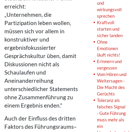
und
erreicht:
wirkungsvoll
„Unternehmen, die
sprechen
Partizipation leben wollen,
Kraftvoll
starten und
müssen sich vor allem in
sicher landen
konstruktiver und
Ohne
ergebnisfokussierter
Emotionen
läuft nichts!
Gesprächskultur üben, damit
Erinnern und
Diskussionen nicht als
vergessen
Schaulaufen und
Vom Hören und
Aneinanderreihung
Weitersagen -
Die Macht des
unterschiedlicher Statements
Gerüchts
ohne Zusammenführung zu
Toleranz als
einem Ergebnis enden."
falsches Signal
- Gute Führung
Auch der Einfluss des dritten
muss mehr als
Faktors des Führungsraums–
ein