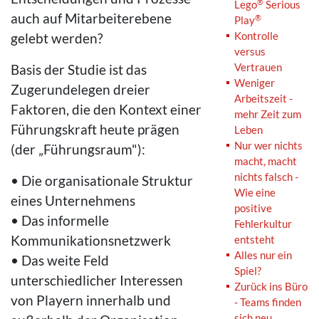
®
Lego
Serious
auch auf Mitarbeiterebene
®
Play
Kontrolle
gelebt werden?
versus
Vertrauen
Basis der Studie ist das
Weniger
Zugerundelegen dreier
Arbeitszeit -
Faktoren, die den Kontext einer
mehr Zeit zum
Führungskraft heute prägen
Leben
Nur wer nichts
(der „Führungsraum"):
macht, macht
nichts falsch -
• Die organisationale Struktur
Wie eine
eines Unternehmens
positive
• Das informelle
Fehlerkultur
Kommunikationsnetzwerk
entsteht
Alles nur ein
• Das weite Feld
Spiel?
unterschiedlicher Interessen
Zurück ins Büro
von Playern innerhalb und
- Teams finden
sich neu