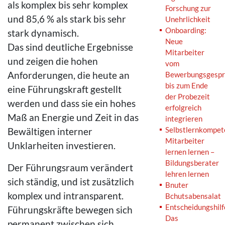
als komplex bis sehr komplex
Forschung zur
und 85,6 % als stark bis sehr
Unehrlichkeit
Onboarding:
stark dynamisch.
Neue
Das sind deutliche Ergebnisse
Mitarbeiter
und zeigen die hohen
vom
Anforderungen, die heute an
Bewerbungsgespr
bis zum Ende
eine Führungskraft gestellt
der Probezeit
werden und dass sie ein hohes
erfolgreich
Maß an Energie und Zeit in das
integrieren
Selbstlernkompet
Bewältigen interner
Mitarbeiter
Unklarheiten investieren.
lernen lernen –
Bildungsberater
Der Führungsraum verändert
lehren lernen
sich ständig, und ist zusätzlich
Bnuter
komplex und intransparent.
Bchutsabensalat
Entscheidungshilf
Führungskräfte bewegen sich
Das
permanent zwischen sich