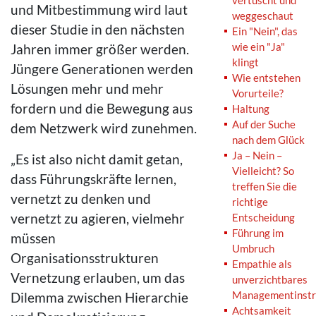
vertuscht und
und Mitbestimmung wird laut
weggeschaut
dieser Studie in den nächsten
Ein "Nein", das
wie ein "Ja"
Jahren immer größer werden.
klingt
Jüngere Generationen werden
Wie entstehen
Lösungen mehr und mehr
Vorurteile?
fordern und die Bewegung aus
Haltung
Auf der Suche
dem Netzwerk wird zunehmen.
nach dem Glück
Ja – Nein –
„Es ist also nicht damit getan,
Vielleicht? So
dass Führungskräfte lernen,
treffen Sie die
vernetzt zu denken und
richtige
vernetzt zu agieren, vielmehr
Entscheidung
Führung im
müssen
Umbruch
Organisationsstrukturen
Empathie als
Vernetzung erlauben, um das
unverzichtbares
Managementinst
Dilemma zwischen Hierarchie
Achtsamkeit