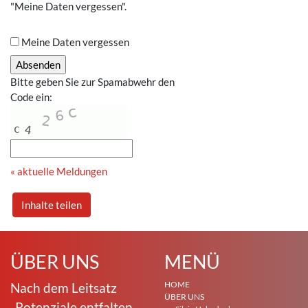
"Meine Daten vergessen".
Meine Daten vergessen
Bitte geben Sie zur Spamabwehr den
Code ein:
« aktuelle Meldungen
Inhalte teilen
ÜBER UNS
MENÜ
HOME
Nach dem Leitsatz
ÜBER UNS
„Potenziale entfalten.