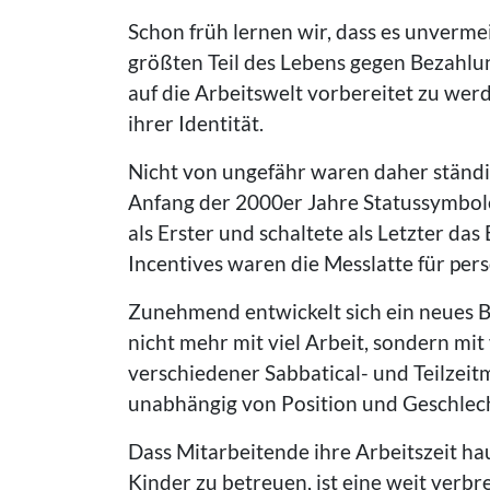
Schon früh lernen wir, dass es unvermei
größten Teil des Lebens gegen Bezahlun
auf die Arbeitswelt vorbereitet zu we
ihrer Identität.
Nicht von ungefähr waren daher ständ
Anfang der 2000er Jahre Statussymbol
als Erster und schaltete als Letzter da
Incentives waren die Messlatte für pers
Zunehmend entwickelt sich ein neues B
nicht mehr mit viel Arbeit, sondern mit
verschiedener Sabbatical- und Teilzei
unabhängig von Position und Geschlecht
Dass Mitarbeitende ihre Arbeitszeit h
Kinder zu betreuen, ist eine weit verb