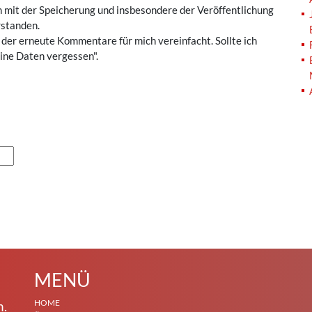
n mit der Speicherung und insbesondere der Veröffentlichung
rstanden.
 der erneute Kommentare für mich vereinfacht. Sollte ich
ine Daten vergessen".
MENÜ
HOME
n.