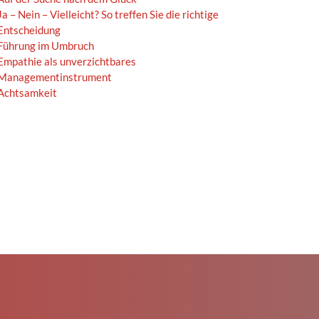
Ja – Nein – Vielleicht? So treffen Sie die richtige
Entscheidung
Führung im Umbruch
Empathie als unverzichtbares
Managementinstrument
Achtsamkeit