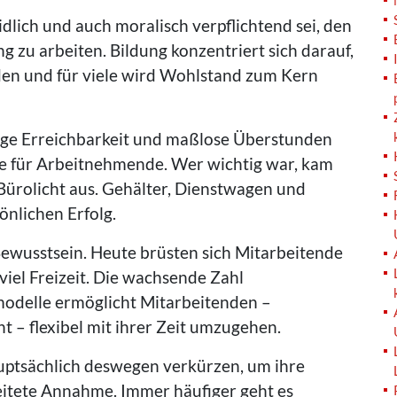
dlich und auch moralisch verpflichtend sei, den
g zu arbeiten. Bildung konzentriert sich darauf,
rden und für viele wird Wohlstand zum Kern
ige Erreichbarkeit und maßlose Überstunden
e für Arbeitnehmende. Wer wichtig war, kam
s Bürolicht aus. Gehälter, Dienstwagen und
önlichen Erfolg.
ewusstsein. Heute brüsten sich Mitarbeitende
 viel Freizeit. Die wachsende Zahl
tmodelle ermöglicht Mitarbeitenden –
 – flexibel mit ihrer Zeit umzugehen.
auptsächlich deswegen verkürzen, um ihre
reitete Annahme. Immer häufiger geht es