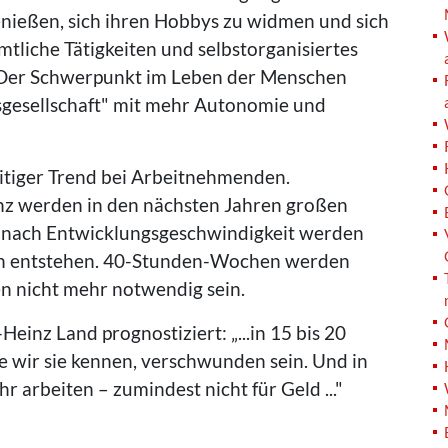
nießen, sich ihren Hobbys zu widmen und sich
tliche Tätigkeiten und selbstorganisiertes
. Der Schwerpunkt im Leben der Menschen
ätsgesellschaft" mit mehr Autonomie und
eitiger Trend bei Arbeitnehmenden.
genz werden in den nächsten Jahren großen
Je nach Entwicklungsgeschwindigkeit werden
ten entstehen. 40-Stunden-Wochen werden
en nicht mehr notwendig sein.
einz Land prognostiziert: „...in 15 bis 20
ie wir sie kennen, verschwunden sein. Und in
 arbeiten – zumindest nicht für Geld ..."