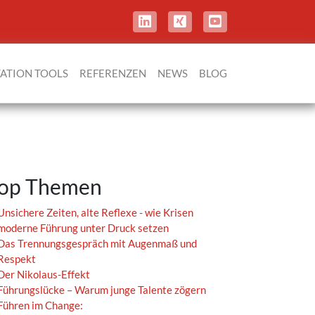
TATION TOOLS
REFERENZEN
NEWS
BLOG
op Themen
Unsichere Zeiten, alte Reflexe - wie Krisen
moderne Führung unter Druck setzen
Das Trennungsgespräch mit Augenmaß und
Respekt
Der Nikolaus-Effekt
Führungslücke – Warum junge Talente zögern
Führen im Change: