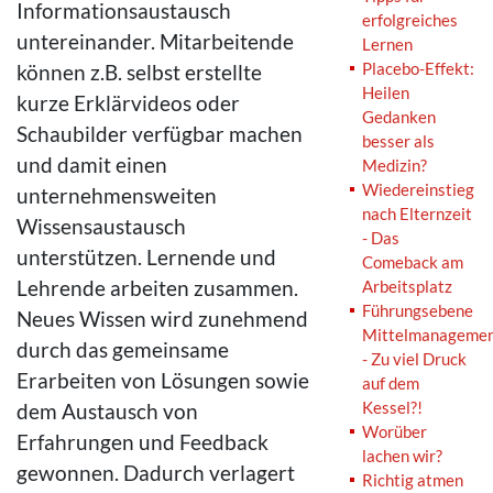
Informationsaustausch
erfolgreiches
untereinander. Mitarbeitende
Lernen
Placebo-Effekt:
können z.B. selbst erstellte
Heilen
kurze Erklärvideos oder
Gedanken
Schaubilder verfügbar machen
besser als
und damit einen
Medizin?
Wiedereinstieg
unternehmensweiten
nach Elternzeit
Wissensaustausch
- Das
unterstützen. Lernende und
Comeback am
Lehrende arbeiten zusammen.
Arbeitsplatz
Führungsebene
Neues Wissen wird zunehmend
Mittelmanageme
durch das gemeinsame
- Zu viel Druck
Erarbeiten von Lösungen sowie
auf dem
Kessel?!
dem Austausch von
Worüber
Erfahrungen und Feedback
lachen wir?
gewonnen. Dadurch verlagert
Richtig atmen