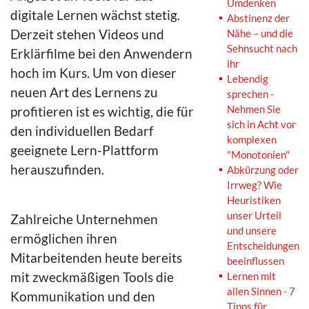
Umdenken
digitale Lernen wächst stetig.
Abstinenz der
Derzeit stehen Videos und
Nähe – und die
Sehnsucht nach
Erklärfilme bei den Anwendern
ihr
hoch im Kurs. Um von dieser
Lebendig
neuen Art des Lernens zu
sprechen -
Nehmen Sie
profitieren ist es wichtig, die für
sich in Acht vor
den individuellen Bedarf
komplexen
geeignete Lern-Plattform
"Monotonien"
herauszufinden.
Abkürzung oder
Irrweg? Wie
Heuristiken
unser Urteil
Zahlreiche Unternehmen
und unsere
ermöglichen ihren
Entscheidungen
Mitarbeitenden heute bereits
beeinflussen
mit zweckmäßigen Tools die
Lernen mit
allen Sinnen - 7
Kommunikation und den
Tipps für