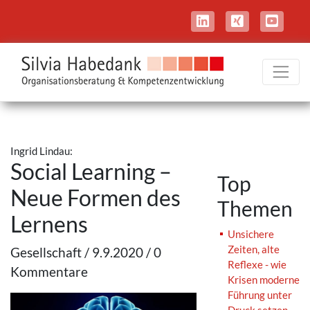
Ingrid Lindau:
Social Learning –
Top
Neue Formen des
Themen
Lernens
Unsichere
Zeiten, alte
Gesellschaft / 9.9.2020 / 0
Reflexe - wie
Kommentare
Krisen moderne
Führung unter