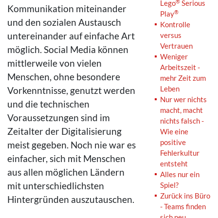
®
Lego
Serious
Kommunikation miteinander
®
Play
und den sozialen Austausch
Kontrolle
untereinander auf einfache Art
versus
Vertrauen
möglich. Social Media können
Weniger
mittlerweile von vielen
Arbeitszeit -
Menschen, ohne besondere
mehr Zeit zum
Leben
Vorkenntnisse, genutzt werden
Nur wer nichts
und die technischen
macht, macht
Voraussetzungen sind im
nichts falsch -
Zeitalter der Digitalisierung
Wie eine
positive
meist gegeben. Noch nie war es
Fehlerkultur
einfacher, sich mit Menschen
entsteht
aus allen möglichen Ländern
Alles nur ein
mit unterschiedlichsten
Spiel?
Zurück ins Büro
Hintergründen auszutauschen.
- Teams finden
sich neu