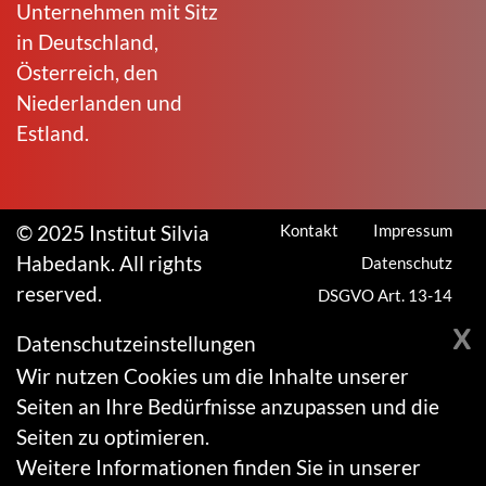
Unternehmen mit Sitz
in Deutschland,
Österreich, den
Niederlanden und
Estland.
© 2025 Institut Silvia
Kontakt
Impressum
Habedank. All rights
Datenschutz
reserved.
DSGVO Art. 13-14
X
Datenschutzeinstellungen
Wir nutzen Cookies um die Inhalte unserer
Seiten an Ihre Bedürfnisse anzupassen und die
Seiten zu optimieren.
Weitere Informationen finden Sie in unserer