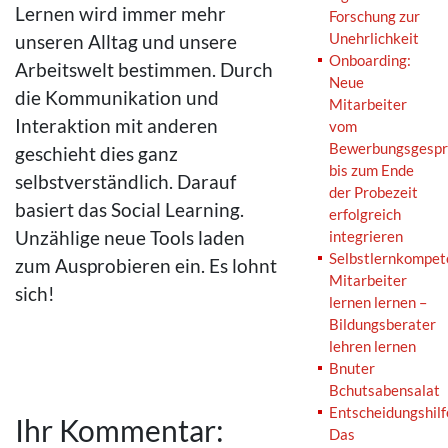
Lernen wird immer mehr
Forschung zur
Unehrlichkeit
unseren Alltag und unsere
Onboarding:
Arbeitswelt bestimmen. Durch
Neue
die Kommunikation und
Mitarbeiter
Interaktion mit anderen
vom
Bewerbungsgespr
geschieht dies ganz
bis zum Ende
selbstverständlich. Darauf
der Probezeit
basiert das Social Learning.
erfolgreich
Unzählige neue Tools laden
integrieren
Selbstlernkompet
zum Ausprobieren ein. Es lohnt
Mitarbeiter
sich!
lernen lernen –
Bildungsberater
lehren lernen
Bnuter
Bchutsabensalat
Entscheidungshilf
Ihr Kommentar:
Das