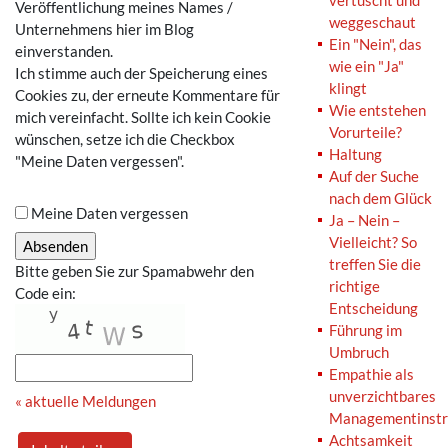
vertuscht und
Veröffentlichung meines Names /
weggeschaut
Unternehmens hier im Blog
Ein "Nein", das
einverstanden.
wie ein "Ja"
Ich stimme auch der Speicherung eines
klingt
Cookies zu, der erneute Kommentare für
Wie entstehen
mich vereinfacht. Sollte ich kein Cookie
Vorurteile?
wünschen, setze ich die Checkbox
Haltung
"Meine Daten vergessen".
Auf der Suche
nach dem Glück
Meine Daten vergessen
Ja – Nein –
Vielleicht? So
treffen Sie die
Bitte geben Sie zur Spamabwehr den
richtige
Code ein:
Entscheidung
Führung im
Umbruch
Empathie als
unverzichtbares
« aktuelle Meldungen
Managementinst
Achtsamkeit