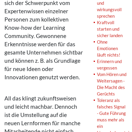
sich der Schwerpunkt vom
und
wirkungsvoll
Expertenwissen einzelner
sprechen
Personen zum kollektiven
Kraftvoll
Know-how der Learning
starten und
Community. Gewonnene
sicher landen
Ohne
Erkenntnisse werden für das
Emotionen
gesamte Unternehmen sichtbar
läuft nichts!
und können z. B. als Grundlage
Erinnern und
vergessen
für neue Ideen oder
Vom Hören und
Innovationen genutzt werden.
Weitersagen -
Die Macht des
Gerüchts
All das klingt zukunftsweisen
Toleranz als
und leicht machbar. Dennoch
falsches Signal
- Gute Führung
ist die Umstellung auf die
muss mehr als
neuen Lernformen für manche
ein
Mitarbeitende nicht einfach.