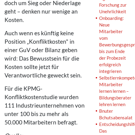
doch um Sieg oder Niederlage
Forschung zur
geht – denken nur wenige an
Unehrlichkeit
Onboarding:
Kosten.
Neue
Mitarbeiter
Auch wenn es künftig keine
vom
Position „Konfliktkosten" in
Bewerbungsgespr
einer GuV oder Bilanz geben
bis zum Ende
wird: Das Bewusstsein für die
der Probezeit
erfolgreich
Kosten sollte jetzt für
integrieren
Verantwortliche geweckt sein.
Selbstlernkompet
Mitarbeiter
Für die KPMG-
lernen lernen –
Konfliktkostenstudie wurden
Bildungsberater
lehren lernen
111 Industrieunternehmen von
Bnuter
unter 100 bis zu mehr als
Bchutsabensalat
50.000 Mitarbeitern befragt.
Entscheidungshilf
Das