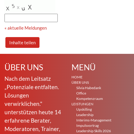
« aktuelle Meldungen
Inhalte teilen
ÜBER UNS
MENÜ
HOME
Nach dem Leitsatz
ÜBER UNS
„Potenziale entfalten.
Silvia Habedank
Office
Lösungen
Kompetenzraum
verwirklichen."
LEISTUNGEN
Upskilling
unterstützen heute 14
Leadership
erfahrene Berater,
Interims-Management
Impulsvortrag
Moderatoren, Trainer,
Leadership Skills 2026