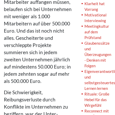
Mitarbeiter auffangen müssen,
Klarheit hat
belaufen sich bei Unternehmen
Vorrang
Motivational
mit weniger als 1.000
Interviewing
Mitarbeitern auf über 500.000
Meetingkultur
Euro. Und das ist noch nicht
auf dem
alles. Gescheiterte und
Prüfstand
Glaubenssätze
verschleppte Projekte
und
summieren sich in jedem
Überzeugungen
zweiten Unternehmen jährlich
- Denken mit
Folgen
auf mindestens 50.000 Euro; in
Eigenverantwortl
jedem zehnten sogar auf mehr
und
als 500.000 Euro.
selbstgesteuerte
Lernen lernen
Die Schwierigkeit,
Rituale: Große
Reibungsverluste durch
Hebel für das
Wirgefühl
Konflikte im Unternehmen zu
Reconnect mit
beziffern, war der Unter-