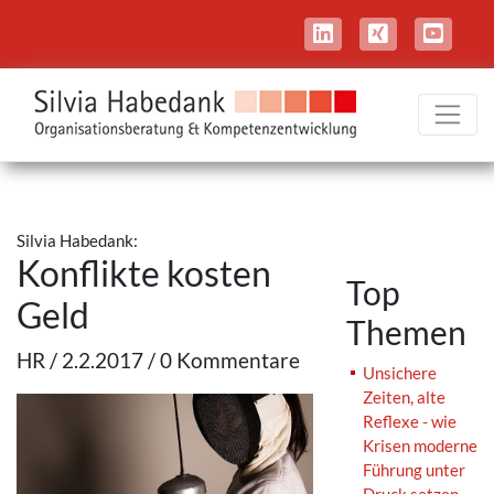
Silvia Habedank:
Konflikte kosten
Top
Geld
Themen
HR / 2.2.2017 / 0 Kommentare
Unsichere
Zeiten, alte
Reflexe - wie
Krisen moderne
Führung unter