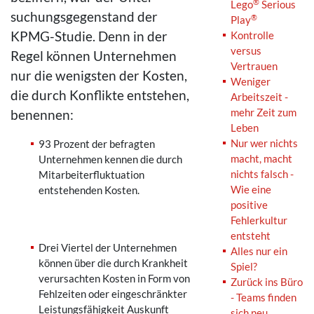
®
Lego
Serious
suchungsgegenstand der
®
Play
KPMG-Studie. Denn in der
Kontrolle
versus
Regel können Unternehmen
Vertrauen
nur die wenigsten der Kosten,
Weniger
die durch Konflikte entstehen,
Arbeitszeit -
mehr Zeit zum
benennen:
Leben
Nur wer nichts
93 Prozent der befragten
macht, macht
Unternehmen kennen die durch
nichts falsch -
Mitarbeiterfluktuation
Wie eine
entstehenden Kosten.
positive
Fehlerkultur
entsteht
Drei Viertel der Unternehmen
Alles nur ein
können über die durch Krankheit
Spiel?
verursachten Kosten in Form von
Zurück ins Büro
Fehlzeiten oder eingeschränkter
- Teams finden
Leistungsfähigkeit Auskunft
sich neu