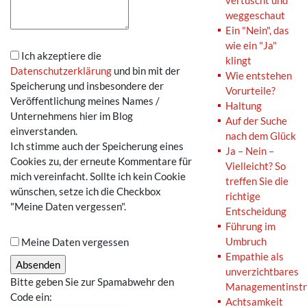
vertuscht und
weggeschaut
Ein "Nein", das
wie ein "Ja"
Ich akzeptiere die
klingt
Datenschutzerklärung
und bin mit der
Wie entstehen
Speicherung und insbesondere der
Vorurteile?
Veröffentlichung meines Names /
Haltung
Unternehmens hier im Blog
Auf der Suche
einverstanden.
nach dem Glück
Ich stimme auch der Speicherung eines
Ja – Nein –
Cookies zu, der erneute Kommentare für
Vielleicht? So
mich vereinfacht. Sollte ich kein Cookie
treffen Sie die
wünschen, setze ich die Checkbox
richtige
"Meine Daten vergessen".
Entscheidung
Führung im
Umbruch
Meine Daten vergessen
Empathie als
unverzichtbares
Bitte geben Sie zur Spamabwehr den
Managementinst
Code ein:
Achtsamkeit