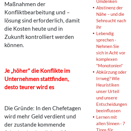
Umdenken
Maßnahmen der
Abstinenz der
Konfliktbearbeitung und –
Nähe – und die
lösung sind erforderlich, damit
Sehnsucht nach
ihr
die Kosten heute und in
Lebendig
Zukunft kontrolliert werden
sprechen -
können.
Nehmen Sie
sich in Acht vor
komplexen
"Monotonien"
Je „höher" die Konflikte im
Abkürzung oder
Unternehmen stattfinden,
Irrweg? Wie
Heuristiken
desto teurer wird es
unser Urteil
und unsere
Entscheidungen
Die Gründe: In den Chefetagen
beeinflussen
wird mehr Geld verdient und
Lernen mit
allen Sinnen - 7
der zustande kommende
Tipps für