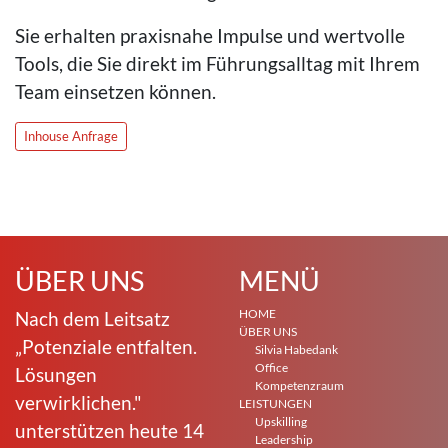
Sie erhalten praxisnahe Impulse und wertvolle
Tools, die Sie direkt im Führungsalltag mit Ihrem
Team einsetzen können.
Inhouse Anfrage
ÜBER UNS
MENÜ
HOME
Nach dem Leitsatz
ÜBER UNS
„Potenziale entfalten.
Silvia Habedank
Office
Lösungen
Kompetenzraum
verwirklichen."
LEISTUNGEN
Upskilling
unterstützen heute 14
Leadership